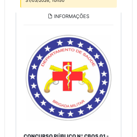
31/03/2026, 10h50
INFORMAÇÕES
CONCURSO PÚBLICO Nº CBOS 01 -