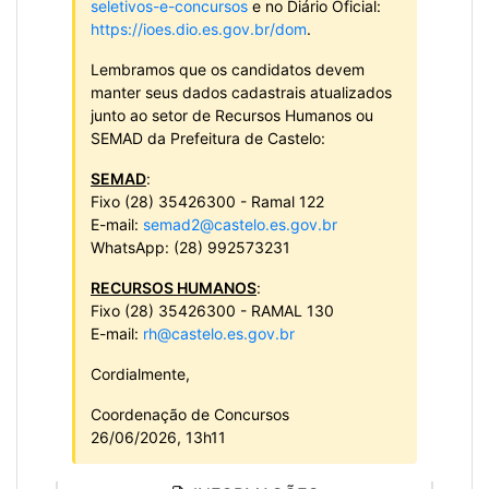
seletivos-e-concursos
e no Diário Oficial:
https://ioes.dio.es.gov.br/dom
.
Lembramos que os candidatos devem
manter seus dados cadastrais atualizados
junto ao setor de Recursos Humanos ou
SEMAD da Prefeitura de Castelo:
SEMAD
:
Fixo (28) 35426300 - Ramal 122
E-mail:
semad2@castelo.es.gov.br
WhatsApp: (28) 992573231
RECURSOS HUMANOS
:
Fixo (28) 35426300 - RAMAL 130
E-mail:
rh@castelo.es.gov.br
Cordialmente,
Coordenação de Concursos
26/06/2026, 13h11