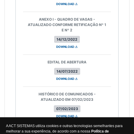
DOWNLOAD
ANEXO I - QUADRO DE VAGAS -
ATUALIZADO CONFORME RETIFICAÇÃO Nº 1
E Nº 2
14/12/2022
DOWNLOAD
EDITAL DE ABERTURA
14/07/2022
DOWNLOAD
HISTÓRICO DE COMUNICADOS -
ATUALIZADO EM 07/02/2023
07/02/2023
DOWNLOAD
A ACT SISTEMAS utiliza cookies e outras tecnologias semelhantes para
melhorar a sua experiência, de acordo com a nossa
Política de