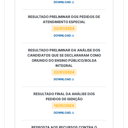
DOWNLOAD
RESULTADO PRELIMINAR DOS PEDIDOS DE
ATENDIMENTO ESPECIAL
22/01/2024
DOWNLOAD
RESULTADO PRELIMINAR DA ANÁLISE DOS
CANDIDATOS QUE SE DECLARARAM COMO
ORIUNDO DO ENSINO PÚBLICO/BOLSA
INTEGRAL
22/01/2024
DOWNLOAD
RESULTADO FINAL DA ANÁLISE DOS
PEDIDOS DE ISENÇÃO
16/01/2024
DOWNLOAD
RESPOSTA AOS RECURSOS CONTRA O